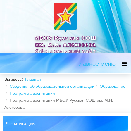
МБОУ Русская СОШ
им. М.Н. Алексеева
Официальный сайт
Главное меню
Вы здесь:
Главная
Сведения об образовательной организации
Образование
Программа воспитания
Программа воспитания МБОУ Русская СОШ им. М.Н.
Алексеева
НАВИГАЦИЯ