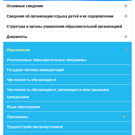
Основные сведения
Сведения об организации отдыха детей и их оздоровлении
Структура и органы управления образовательной организацией
Документы
Образование
Реализуемые образовательные программы
Государственная аккредитация
Численность обучающихся
Численность обучающихся, являющихся иностранными
гражданами
Язык образования
Программы
Трудоустройство выпускников