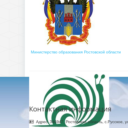
Министерство образования Ростовской области
Контактная информация
Адрес: 346947, Ростовская область, с.Русское, 