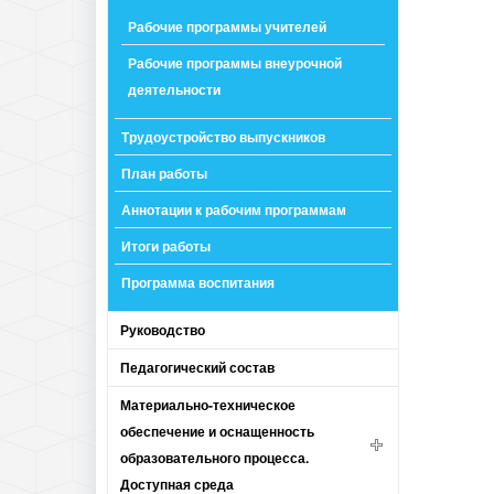
Рабочие программы учителей
Рабочие программы внеурочной
деятельности
Трудоустройство выпускников
План работы
Аннотации к рабочим программам
Итоги работы
Программа воспитания
Руководство
Педагогический состав
Материально-техническое
обеспечение и оснащенность
образовательного процесса.
Доступная среда