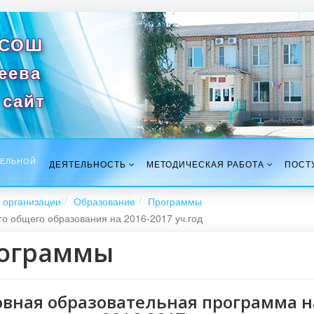
 СОШ
сеева
сайт
ТЕЛЬНОЙ
ДЕЯТЕЛЬНОСТЬ
МЕТОДИЧЕСКАЯ РАБОТА
ПОСТ
 организации
Образование
Программы
о общего образования на 2016-2017 уч.год
ограммы
вная образовательная программа н