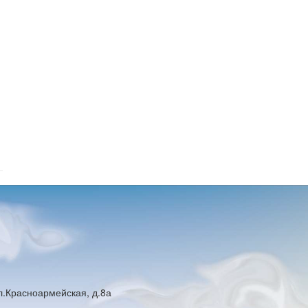
ул.Красноармейская, д.8а