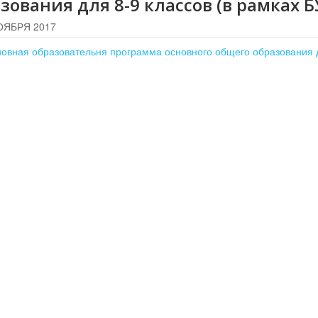
зования для 8-9 классов (в рамках Б
ОЯБРЯ 2017
овная образовательня программа основного общего образования 