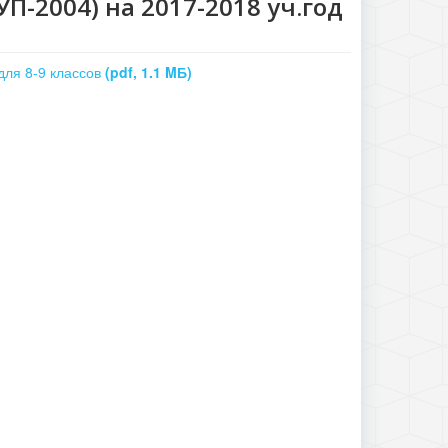
УП-2004) на 2017-2018 уч.год
для 8-9 классов
(pdf, 1.1 MБ)