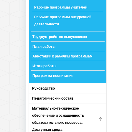
Рабочие программы учителей
Рабочие программы внеурочной
деятельности
Трудоустройство выпускников
План работы
Аннотации к рабочим программам
Итоги работы
Программа воспитания
Руководство
Педагогический состав
Материально-техническое
обеспечение и оснащенность
образовательного процесса.
Доступная среда