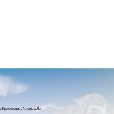
ул.Красноармейская, д.8а