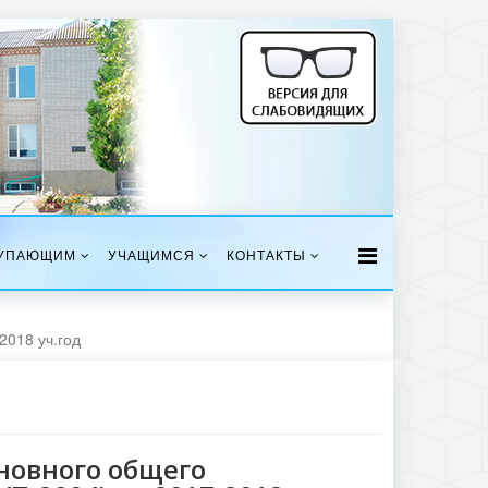
УПАЮЩИМ
УЧАЩИМСЯ
КОНТАКТЫ
2018 уч.год
новного общего