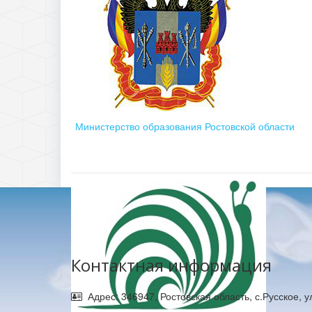
Министерство образования Ростовской области
Контактная информация
Адрес: 346947, Ростовская область, с.Русское, 