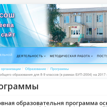
 СОШ
сеева
сайт
ТЕЛЬНОЙ
ДЕЯТЕЛЬНОСТЬ
МЕТОДИЧЕСКАЯ РАБОТА
ПОСТ
 организации
Образование
Программы
бщего образования для 8-9 классов (в рамках БУП-2004) на 2017-
ограммы
вная образовательня программа ос