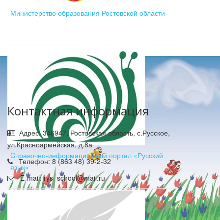
Министерство образования Ростовской области
Контактная информация
Адрес: 346947, Ростовская область, с.Русское,
ул.Красноармейская, д.8а
Cправочно-информационный портал «Русский
Телефон: 8 (863 48) 39-2-32
язык»
E-mail: rys_school@mail.ru