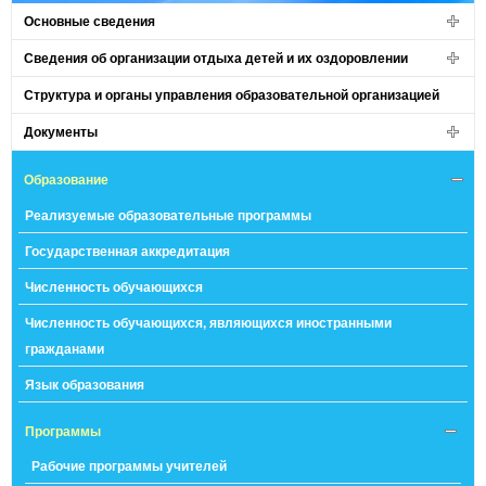
Основные сведения
Сведения об организации отдыха детей и их оздоровлении
Структура и органы управления образовательной организацией
Документы
Образование
Реализуемые образовательные программы
Государственная аккредитация
Численность обучающихся
Численность обучающихся, являющихся иностранными
гражданами
Язык образования
Программы
Рабочие программы учителей