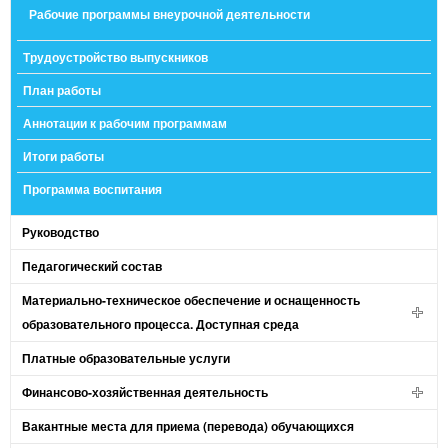
Рабочие программы внеурочной деятельности
Трудоустройство выпускников
План работы
Аннотации к рабочим программам
Итоги работы
Программа воспитания
Руководство
Педагогический состав
Материально-техническое обеспечение и оснащенность
образовательного процесса. Доступная среда
Платные образовательные услуги
Финансово-хозяйственная деятельность
Вакантные места для приема (перевода) обучающихся