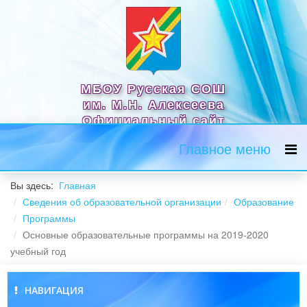
МБОУ Русская СОШ
им. М.Н. Алексеева
Официальный сайт
Главное меню
Вы здесь:
Главная
Сведения об образовательной организации
Образование
Программы
Основные образовательные программы на 2019-2020
учебный год
НАВИГАЦИЯ