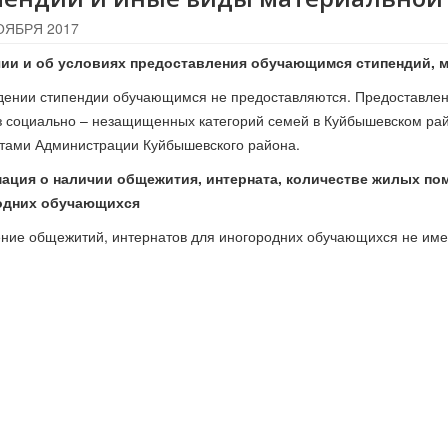
ОЯБРЯ 2017
чии и об условиях предоставления обучающимся стипендий, 
дении стипендии обучающимся не предоставляются. Предоставле
з социально – незащищенных категорий семей в Куйбышевском рай
тами Администрации Куйбышевского района.
ация о наличии общежития, интерната, количестве жилых по
одних обучающихся
ние общежитий, интернатов для иногородних обучающихся не име