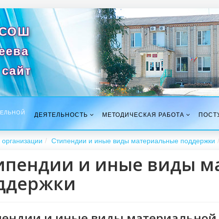
 СОШ
сеева
сайт
ТЕЛЬНОЙ
ДЕЯТЕЛЬНОСТЬ
МЕТОДИЧЕСКАЯ РАБОТА
ПОСТ
 организации
Стипендии и иные виды материальные поддержки
ипендии и иные виды м
ддержки
пендии и иные виды материальной