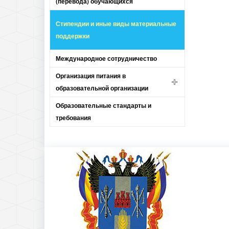
(перевода) обучающихся
Стипендии и иные виды материальные
поддержки
Международное сотрудничество
Организация питания в
образовательной организации
Образовательные стандарты и
требования