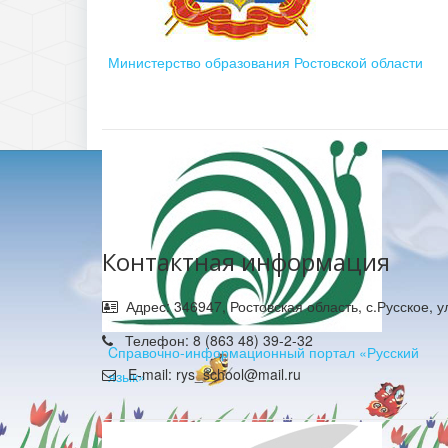
Министерство образования Ростовской области
Контактная информация
Адрес: 346947, Ростовская область, с.Русское, 
Телефон: 8 (863 48) 39-2-32
Cправочно-информационный портал «Русский
E-mail: rys_school@mail.ru
язык»