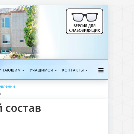
УПАЮЩИМ
УЧАЩИМСЯ
КОНТАКТЫ
овлении
а
 состав