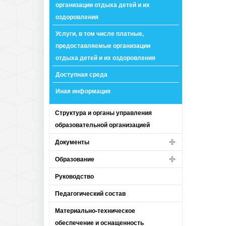
организации отдыха детей и их
оздоровления
Услуги, в том числе платные,
предоставляемые организации
отдыха детей и их оздоровления
Доступная среда
Иная информация
Структура и органы управления
образовательной организацией
Документы
Образование
Руководство
Педагогический состав
Материально-техническое
обеспечение и оснащенность