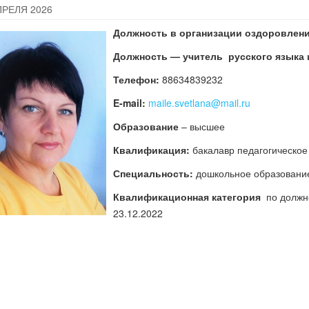
ПРЕЛЯ 2026
Должность в организации оздоровлени
Должность — учитель русского языка 
Телефон:
88634839232
E-mail:
maile.svetlana@mail.ru
Образование
– высшее
Квалификация:
бакалавр педагогическое
Специальность:
дошкольное образовани
Квалификационная категория
по должно
23.12.2022