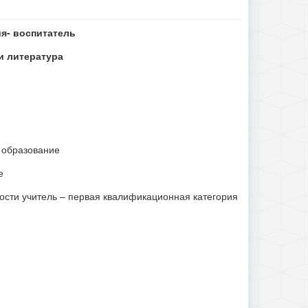
я- воспитатель
и литература
 образование
е
сти учитель – первая квалификационная категория