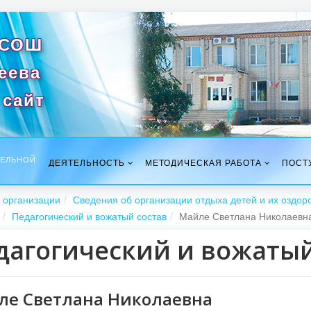
 СОШ
сеева
сайт
ТЕЛЬНОЙ
ДЕЯТЕЛЬНОСТЬ
МЕТОДИЧЕСКАЯ РАБОТА
ПОСТ
 организации
Сведения об организации отдыха детей и их оздор
Педагогический и вожатый состав
Майле Светлана Николаевн
дагогический и вожатый
ле Светлана Николаевна