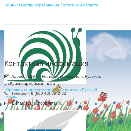
Министерство образования Ростовской области
Контактная информация
Адрес: 346947, Ростовская область, с.Русское,
ул.Красноармейская, д.8а
Cправочно-информационный портал «Русский
Телефон: 8 (863 48) 39-2-32
язык»
E-mail: rys_school@mail.ru