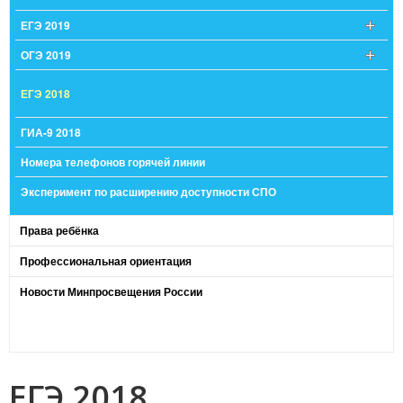
ЕГЭ 2019
ОГЭ 2019
ЕГЭ 2018
ГИА-9 2018
Номера телефонов горячей линии
Эксперимент по расширению доступности СПО
Права ребёнка
Профессиональная ориентация
Новости Минпросвещения России
ЕГЭ 2018