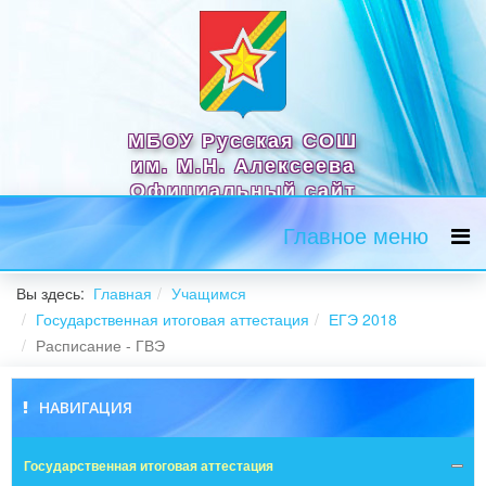
МБОУ Русская СОШ
им. М.Н. Алексеева
Официальный сайт
Главное меню
Вы здесь:
Главная
Учащимся
Государственная итоговая аттестация
ЕГЭ 2018
Расписание - ГВЭ
НАВИГАЦИЯ
Государственная итоговая аттестация