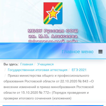
МБОУ Русская СОШ
им. М.Н. Алексеева
Официальный сайт
Главное меню
Вы здесь:
Главная
Учащимся
Государственная итоговая аттестация
ЕГЭ 2021
Приказ министерства общего и профессионального
образования Ростовской области от 22.10.2020 № 843 «О
внесении изменений в приказ минобразвания Ростовской
области от 15.10.2020 № 772» (Порядок проведения и
проверки итогового сочинения (изложения)