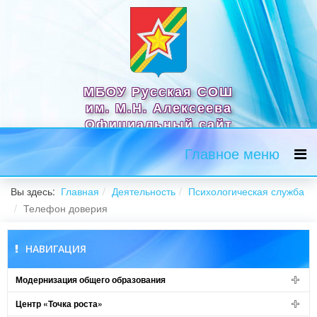
МБОУ Русская СОШ
им. М.Н. Алексеева
Официальный сайт
Главное меню
Вы здесь:
Главная
Деятельность
Психологическая служба
Телефон доверия
НАВИГАЦИЯ
Модернизация общего образования
Центр «Точка роста»