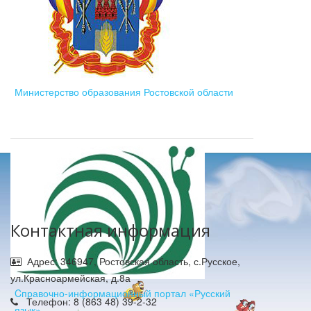
Министерство образования Ростовской области
Контактная информация
Адрес: 346947, Ростовская область, с.Русское,
ул.Красноармейская, д.8а
Cправочно-информационный портал «Русский
Телефон: 8 (863 48) 39-2-32
язык»