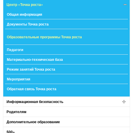
Центр «Точка роста»
Общая информация
Документы Точка роста
Образовательные программы Точка роста
Педагоги
Материально-техническая база
Режим занятий Точка роста
Мероприятия
Обратная связь Точка роста
Информационная безопасность
Родителям
Дополнительное образование
500+