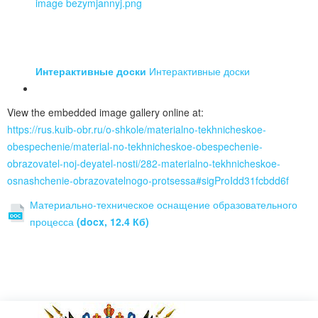
Интерактивные доски
Интерактивные доски
View the embedded image gallery online at:
https://rus.kuib-obr.ru/o-shkole/materialno-tekhnicheskoe-
obespechenie/material-no-tekhnicheskoe-obespechenie-
obrazovatel-noj-deyatel-nosti/282-materialno-tekhnicheskoe-
osnashchenie-obrazovatelnogo-protsessa#sigProIdd31fcbdd6f
Материально-техническое оснащение образовательного
процесса
(docx, 12.4 Кб)