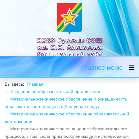
МБОУ Русская СОШ
им. М.Н. Алексеева
Официальный сайт
Главное меню
Вы здесь:
Главная
Сведения об образовательной организации
Материально-техническое обеспечение и оснащенность
образовательного процесса. Доступная среда
Материально-техническое обеспечение образовательной
деятельности
Материально-техническое оснащение образовательного
процесса, в том числе приспособленных для использования