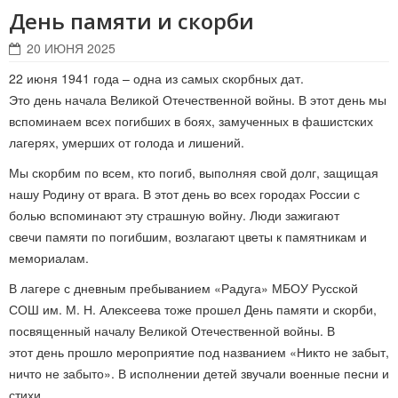
День памяти и скорби
20 ИЮНЯ 2025
22 июня 1941 года – одна из самых скорбных дат.
Это день начала Великой Отечественной войны. В этот день мы
вспоминаем всех погибших в боях, замученных в фашистских
лагерях, умерших от голода и лишений.
Мы скорбим по всем, кто погиб, выполняя свой долг, защищая
нашу Родину от врага. В этот день во всех городах России с
болью вспоминают эту страшную войну. Люди зажигают
свечи памяти по погибшим, возлагают цветы к памятникам и
мемориалам.
В лагере с дневным пребыванием «Радуга» МБОУ Русской
СОШ им. М. Н. Алексеева тоже прошел День памяти и скорби,
посвященный началу Великой Отечественной войны. В
этот день прошло мероприятие под названием «Никто не забыт,
ничто не забыто». В исполнении детей звучали военные песни и
стихи.