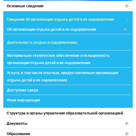
Основные сведения
Сведения об организации отдыха детей и их оздоровлении
Об организации отдыха детей и их оздоровления
Деятельность (отдых и оздоровление)
Материально-техническое обеспечение и оснащенность
организации отдыха детей и их оздоровления
Услуги, в том числе платные, предоставляемые организации
отдыха детей и их оздоровления
Доступная среда
Иная информация
Структура и органы управления образовательной организацией
Документы
Образование