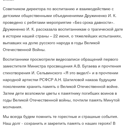
Советником директора по воспитанию и взаимодействию с
детскими общественными объединениями Дружиненко И. К.
проведено с ребятами мероприятие «Без срока давности».
Дружиненко И. К. рассказала воспитанникам о трагической дате
в истории нашей страны – 22 июня, о тяжелейших испытаниях,
выпавших на долю русского народа в годы Великой
Отечественной Войны.
Воспитанники просмотрели видеозаписи обращений первого
заместителя Министра просвещения А.В. Бугаева и прочтения
стихотворения И. Сельвинского «Я это видел!» и в прочтении
народной артистки РСФСР А.Н. Шатиловой наказа будущим
поколениям хранить память о Великой Отечественной войне.
Затем дети возложили цветы к памятнику погибших воинов в
годы Великой Отечественной войны, почтили память Минутой
молчания.
Мы всегда будем помнить те горестные и страшные события.
Наш долг - сохранить и закрепить память о наших героях! В