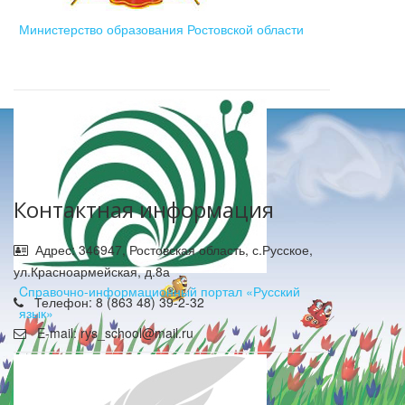
Министерство образования Ростовской области
Контактная информация
Адрес: 346947, Ростовская область, с.Русское,
ул.Красноармейская, д.8а
Cправочно-информационный портал «Русский
Телефон: 8 (863 48) 39-2-32
язык»
E-mail: rys_school@mail.ru