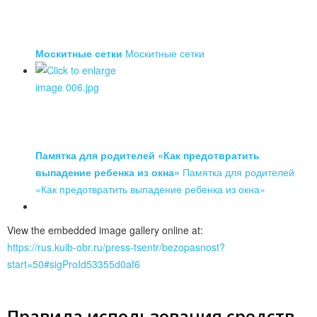
Москитные сетки
Москитные сетки
Памятка для родителей «Как предотвратить
выпадение ребенка из окна»
Памятка для родителей
«Как предотвратить выпадение ребенка из окна»
View the embedded image gallery online at:
https://rus.kuib-obr.ru/press-tsentr/bezopasnost?
start=50#sigProId53355d0af6
Правила использования средств