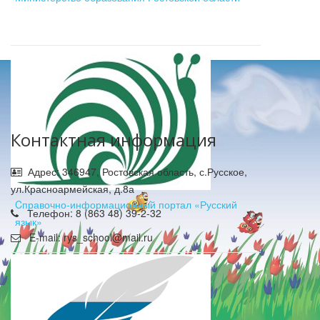
Контактная информация
Адрес: 346947, Ростовская область, с.Русское,
ул.Красноармейская, д.8а
Cправочно-информационный портал «Русский
Телефон: 8 (863 48) 39-2-32
язык»
E-mail: rys_school@mail.ru