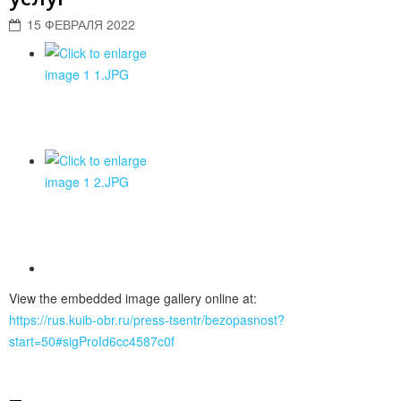
15 ФЕВРАЛЯ 2022
View the embedded image gallery online at:
https://rus.kuib-obr.ru/press-tsentr/bezopasnost?
start=50#sigProId6cc4587c0f