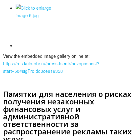
View the embedded image gallery online at:
https://rus.kuib-obr.ru/press-tsentr/bezopasnost?
start=50#sigProIdd0ce816358
Памятки для населения о рисках
получения незаконных
финансовых услуг и
административной
ответственности за
распространение рекламы таких
услуг